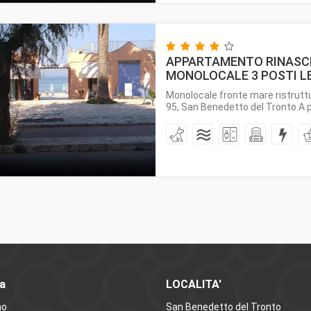
APPARTAMENTO RINASCI
MONOLOCALE 3 POSTI L
Monolocale fronte mare ristrutt
95, San Benedetto del Tronto A po
a
LOCALITA'
mo
San Benedetto del Tronto