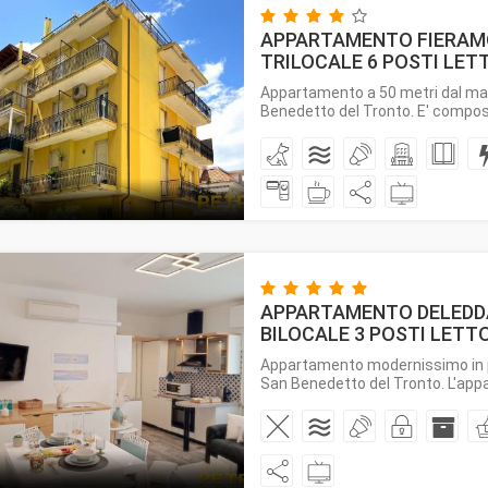
APPARTAMENTO FIERAMOS
TRILOCALE 6 POSTI LET
Appartamento a 50 metri dal mar
Benedetto del Tronto. E' compost
APPARTAMENTO DELEDDA 7
BILOCALE 3 POSTI LETT
Appartamento modernissimo in p
San Benedetto del Tronto. L'app