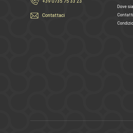
+39 0735 75 33 23
Dove si
Contattaci
Contatt
Condizio