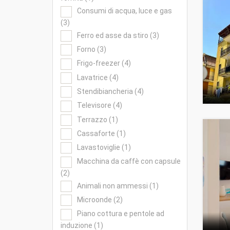
Consumi di acqua, luce e gas
(3)
Ferro ed asse da stiro (3)
Forno (3)
Frigo-freezer (4)
Lavatrice (4)
Stendibiancheria (4)
Televisore (4)
Terrazzo (1)
Cassaforte (1)
Lavastoviglie (1)
Macchina da caffè con capsule
(2)
Animali non ammessi (1)
Microonde (2)
Piano cottura e pentole ad
induzione (1)