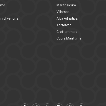
amo
Martinsicuro
i
Villarosa
ni di vendita
Alba Adriatica
Tortoreto
Grottammare
Cupra Marittima