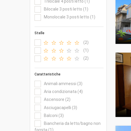
Trilocale 4 posti letto (1)
Bilocale 3 posti letto (1)
Monolocale 3 posti letto (1)
Stelle
(2)
(1)
(2)
Caratteristiche
Animali ammessi (3)
Aria condizionata (4)
Ascensore (2)
Asciugacapelli (3)
Balconi (3)
Biancheria da letto/bagno non
fornita (1)