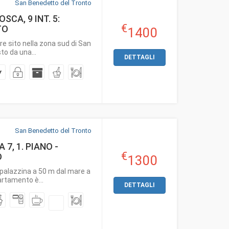
San Benedetto del Tronto
CA, 9 INT. 5:
€
TO
1400
e sito nella zona sud di San
o da una...
DETTAGLI
San Benedetto del Tronto
, 1. PIANO -
€
O
1300
alazzina a 50 m dal mare a
artamento è...
DETTAGLI