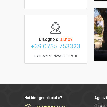
Bisogno di
aiuto?
+39 0735 753323
Dal Lunedì al Sabato 9.00 - 19.30
Hai bisogno di aiuto?
Agenzi
Chi sia