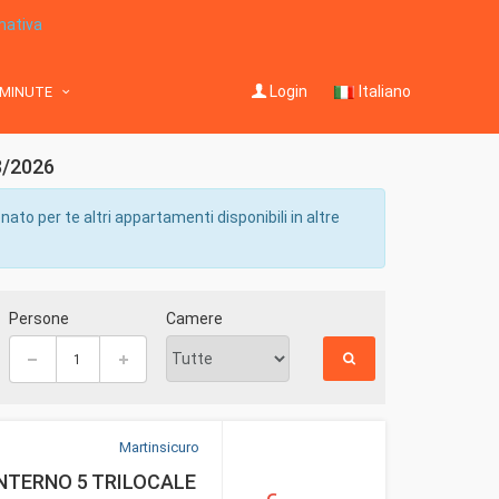
mativa
Login
Italiano
 MINUTE
8/2026
o per te altri appartamenti disponibili in altre
Persone
Camere
Martinsicuro
NTERNO 5 TRILOCALE