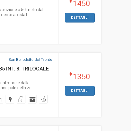
€
1450
ruzione a 50 metri dal
emente arredat...
DETTAGLI
San Benedetto del Tronto
 INT. 8: TRILOCALE
€
1350
dal mare e dalla
incipale della zo...
DETTAGLI