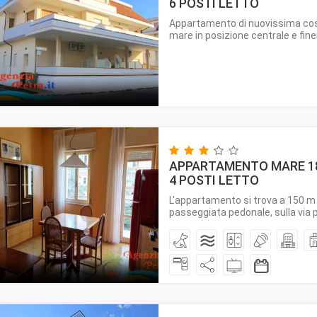
6 POSTI LETTO
Appartamento di nuovissima cost
mare in posizione centrale e fin
APPARTAMENTO MARE 185
4 POSTI LETTO
L'appartamento si trova a 150 m 
passeggiata pedonale, sulla via pr