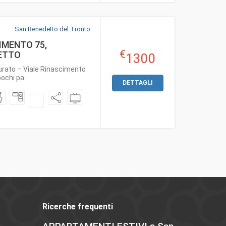
San Benedetto del Tronto
MENTO 75,
€
ETTO
1300
urato – Viale Rinascimento
chi pa...
DETTAGLI
Ricerche frequenti